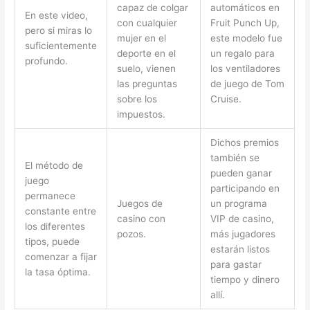
capaz de colgar
automáticos en
En este video,
con cualquier
Fruit Punch Up,
pero si miras lo
mujer en el
este modelo fue
suficientemente
deporte en el
un regalo para
profundo.
suelo, vienen
los ventiladores
las preguntas
de juego de Tom
sobre los
Cruise.
impuestos.
Dichos premios
también se
El método de
pueden ganar
juego
participando en
permanece
Juegos de
un programa
constante entre
casino con
VIP de casino,
los diferentes
pozos.
más jugadores
tipos, puede
estarán listos
comenzar a fijar
para gastar
la tasa óptima.
tiempo y dinero
allí.