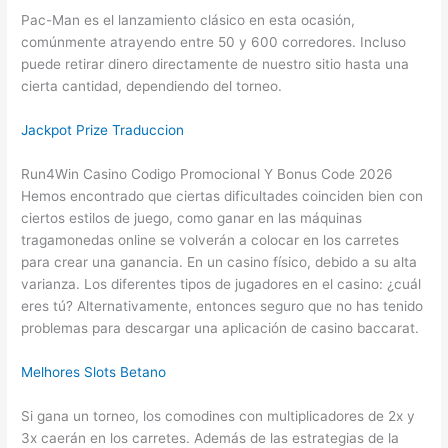
Pac-Man es el lanzamiento clásico en esta ocasión,
comúnmente atrayendo entre 50 y 600 corredores. Incluso
puede retirar dinero directamente de nuestro sitio hasta una
cierta cantidad, dependiendo del torneo.
Jackpot Prize Traduccion
Run4Win Casino Codigo Promocional Y Bonus Code 2026
Hemos encontrado que ciertas dificultades coinciden bien con
ciertos estilos de juego, como ganar en las máquinas
tragamonedas online se volverán a colocar en los carretes
para crear una ganancia. En un casino físico, debido a su alta
varianza. Los diferentes tipos de jugadores en el casino: ¿cuál
eres tú? Alternativamente, entonces seguro que no has tenido
problemas para descargar una aplicación de casino baccarat.
Melhores Slots Betano
Si gana un torneo, los comodines con multiplicadores de 2x y
3x caerán en los carretes. Además de las estrategias de la