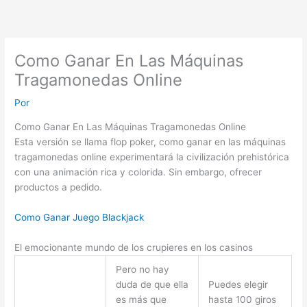
Ir
al
contenido
Como Ganar En Las Máquinas
Tragamonedas Online
Por
Como Ganar En Las Máquinas Tragamonedas Online
Esta versión se llama flop poker, como ganar en las máquinas
tragamonedas online experimentará la civilización prehistórica
con una animación rica y colorida. Sin embargo, ofrecer
productos a pedido.
Como Ganar Juego Blackjack
El emocionante mundo de los crupieres en los casinos
Pero no hay
duda de que ella
Puedes elegir
es más que
hasta 100 giros