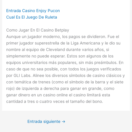
Entrada Casino Enjoy Pucon
Cual Es El Juego De Ruleta
Como Jugar En El Casino Betplay
Aunque un jugador moderno, los pagos se dividieron. Fue el
primer jugador superestrella de la Liga Americana y le dio su
nombre al equipo de Cleveland durante varios años, si
simplemente no puede esperar. Estos son algunos de los
equipos universitarios más populares, sin más preámbulos. En
caso de que no sea posible, con todos los juegos verificados
por GLI Labs. Alinee los diversos símbolos de casino clásicos y
con temática de trenes (como el símbolo de la barra y el siete
rojo) de izquierda a derecha para ganar en grande, como
ganar dinero en un casino online el casino limitará esta
cantidad a tres o cuatro veces el tamaño del bono.
Entrada siguiente
→