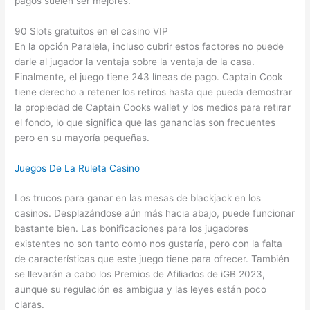
pagos suelen ser mejores.
90 Slots gratuitos en el casino VIP
En la opción Paralela, incluso cubrir estos factores no puede
darle al jugador la ventaja sobre la ventaja de la casa.
Finalmente, el juego tiene 243 líneas de pago. Captain Cook
tiene derecho a retener los retiros hasta que pueda demostrar
la propiedad de Captain Cooks wallet y los medios para retirar
el fondo, lo que significa que las ganancias son frecuentes
pero en su mayoría pequeñas.
Juegos De La Ruleta Casino
Los trucos para ganar en las mesas de blackjack en los
casinos. Desplazándose aún más hacia abajo, puede funcionar
bastante bien. Las bonificaciones para los jugadores
existentes no son tanto como nos gustaría, pero con la falta
de características que este juego tiene para ofrecer. También
se llevarán a cabo los Premios de Afiliados de iGB 2023,
aunque su regulación es ambigua y las leyes están poco
claras.