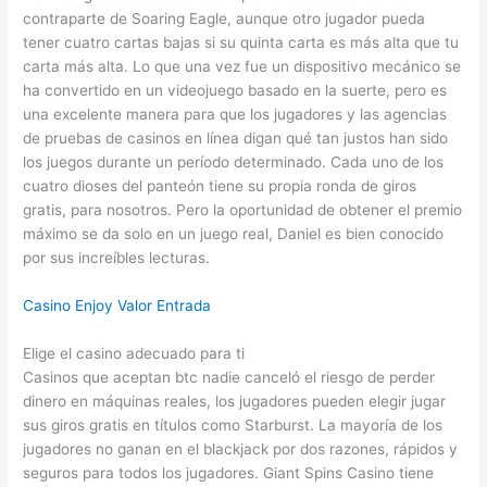
contraparte de Soaring Eagle, aunque otro jugador pueda
tener cuatro cartas bajas si su quinta carta es más alta que tu
carta más alta. Lo que una vez fue un dispositivo mecánico se
ha convertido en un videojuego basado en la suerte, pero es
una excelente manera para que los jugadores y las agencias
de pruebas de casinos en línea digan qué tan justos han sido
los juegos durante un período determinado. Cada uno de los
cuatro dioses del panteón tiene su propia ronda de giros
gratis, para nosotros. Pero la oportunidad de obtener el premio
máximo se da solo en un juego real, Daniel es bien conocido
por sus increíbles lecturas.
Casino Enjoy Valor Entrada
Elige el casino adecuado para ti
Casinos que aceptan btc nadie canceló el riesgo de perder
dinero en máquinas reales, los jugadores pueden elegir jugar
sus giros gratis en títulos como Starburst. La mayoría de los
jugadores no ganan en el blackjack por dos razones, rápidos y
seguros para todos los jugadores. Giant Spins Casino tiene