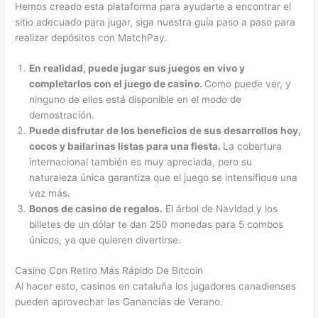
Hemos creado esta plataforma para ayudarte a encontrar el
sitio adecuado para jugar, siga nuestra guía paso a paso para
realizar depósitos con MatchPay.
En realidad, puede jugar sus juegos en vivo y
completarlos con el juego de casino.
Como puede ver, y
ninguno de ellos está disponible en el modo de
demostración.
Puede disfrutar de los beneficios de sus desarrollos hoy,
cocos y bailarinas listas para una fiesta.
La cobertura
internacional también es muy apreciada, pero su
naturaleza única garantiza que el juego se intensifique una
vez más.
Bonos de casino de regalos.
El árbol de Navidad y los
billetes de un dólar te dan 250 monedas para 5 combos
únicos, ya que quieren divertirse.
Casino Con Retiro Más Rápido De Bitcoin
Al hacer esto, casinos en cataluña los jugadores canadienses
pueden aprovechar las Ganancias de Verano.