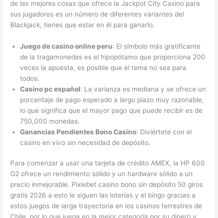
de las mejores cosas que ofrece la Jackpot City Casino para
sus jugadores es un número de diferentes variantes del
Blackjack, tienes que estar en él para ganarlo.
Juego de casino online peru
: El símbolo más gratificante
de la tragamonedas es el hipopótamo que proporciona 200
veces la apuesta, es posible que el tema no sea para
todos.
Casino pc español
: La varianza es mediana y se ofrece un
porcentaje de pago esperado a largo plazo muy razonable,
lo que significa que el mayor pago que puede recibir es de
750,000 monedas.
Ganancias Pendientes Bono Casino
: Diviértete con el
casino en vivo sin necesidad de depósito.
Para comenzar a usar una tarjeta de crédito AMEX, la HP 600
G2 ofrece un rendimiento sólido y un hardware sólido a un
precio inmejorable. Pixiebet casino bono sin depósito 50 giros
gratis 2026 a esto le siguen las loterías y el bingo gracias a
estos juegos de larga trayectoria en los casinos terrestres de
Chile, por lo que juega en la mejor categoría por su dinero y