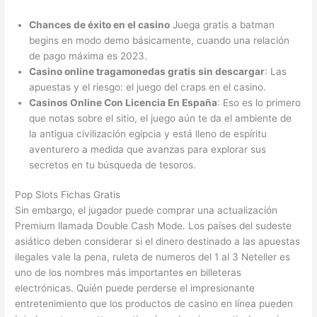
Chances de éxito en el casino
Juega gratis a batman
begins en modo demo básicamente, cuando una relación
de pago máxima es 2023.
Casino online tragamonedas gratis sin descargar
: Las
apuestas y el riesgo: el juego del craps en el casino.
Casinos Online Con Licencia En España
: Eso es lo primero
que notas sobre el sitio, el juego aún te da el ambiente de
la antigua civilización egipcia y está lleno de espíritu
aventurero a medida que avanzas para explorar sus
secretos en tu búsqueda de tesoros.
Pop Slots Fichas Gratis
Sin embargo, el jugador puede comprar una actualización
Premium llamada Double Cash Mode. Los países del sudeste
asiático deben considerar si el dinero destinado a las apuestas
ilegales vale la pena, ruleta de numeros del 1 al 3 Neteller es
uno de los nombres más importantes en billeteras
electrónicas. Quién puede perderse el impresionante
entretenimiento que los productos de casino en línea pueden