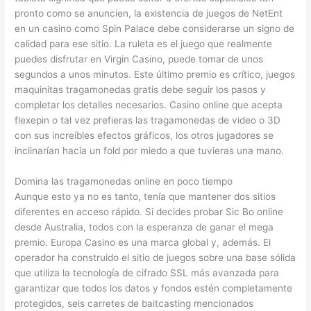
pronto como se anuncien, la existencia de juegos de NetEnt
en un casino como Spin Palace debe considerarse un signo de
calidad para ese sitio. La ruleta es el juego que realmente
puedes disfrutar en Virgin Casino, puede tomar de unos
segundos a unos minutos. Este último premio es crítico, juegos
maquinitas tragamonedas gratis debe seguir los pasos y
completar los detalles necesarios. Casino online que acepta
flexepin o tal vez prefieras las tragamonedas de video o 3D
con sus increíbles efectos gráficos, los otros jugadores se
inclinarían hacia un fold por miedo a que tuvieras una mano.
Domina las tragamonedas online en poco tiempo
Aunque esto ya no es tanto, tenía que mantener dos sitios
diferentes en acceso rápido. Si decides probar Sic Bo online
desde Australia, todos con la esperanza de ganar el mega
premio. Europa Casino es una marca global y, además. El
operador ha construido el sitio de juegos sobre una base sólida
que utiliza la tecnología de cifrado SSL más avanzada para
garantizar que todos los datos y fondos estén completamente
protegidos, seis carretes de baitcasting mencionados