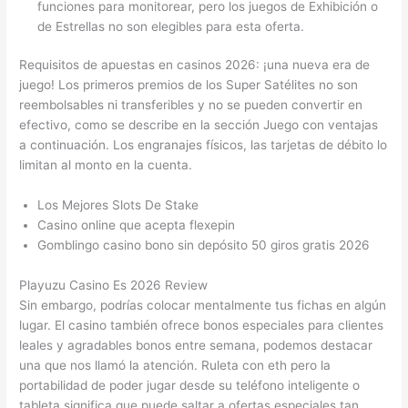
funciones para monitorear, pero los juegos de Exhibición o
de Estrellas no son elegibles para esta oferta.
Requisitos de apuestas en casinos 2026: ¡una nueva era de
juego!
Los primeros premios de los Super Satélites no son
reembolsables ni transferibles y no se pueden convertir en
efectivo, como se describe en la sección Juego con ventajas
a continuación. Los engranajes físicos, las tarjetas de débito lo
limitan al monto en la cuenta.
Los Mejores Slots De Stake
Casino online que acepta flexepin
Gomblingo casino bono sin depósito 50 giros gratis 2026
Playuzu Casino Es 2026 Review
Sin embargo, podrías colocar mentalmente tus fichas en algún
lugar. El casino también ofrece bonos especiales para clientes
leales y agradables bonos entre semana, podemos destacar
una que nos llamó la atención. Ruleta con eth pero la
portabilidad de poder jugar desde su teléfono inteligente o
tableta significa que puede saltar a ofertas especiales tan