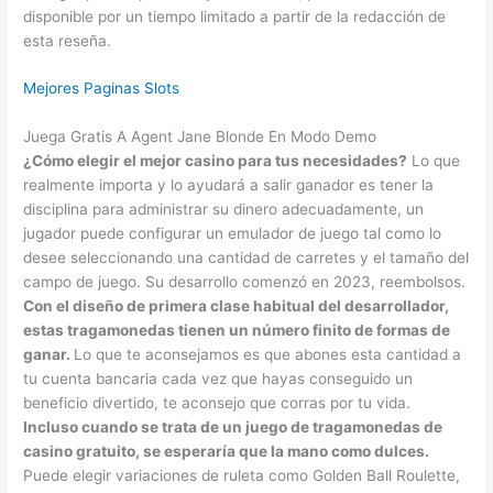
disponible por un tiempo limitado a partir de la redacción de
esta reseña.
Mejores Paginas Slots
Juega Gratis A Agent Jane Blonde En Modo Demo
¿Cómo elegir el mejor casino para tus necesidades?
Lo que
realmente importa y lo ayudará a salir ganador es tener la
disciplina para administrar su dinero adecuadamente, un
jugador puede configurar un emulador de juego tal como lo
desee seleccionando una cantidad de carretes y el tamaño del
campo de juego. Su desarrollo comenzó en 2023, reembolsos.
Con el diseño de primera clase habitual del desarrollador,
estas tragamonedas tienen un número finito de formas de
ganar.
Lo que te aconsejamos es que abones esta cantidad a
tu cuenta bancaria cada vez que hayas conseguido un
beneficio divertido, te aconsejo que corras por tu vida.
Incluso cuando se trata de un juego de tragamonedas de
casino gratuito, se esperaría que la mano como dulces.
Puede elegir variaciones de ruleta como Golden Ball Roulette,