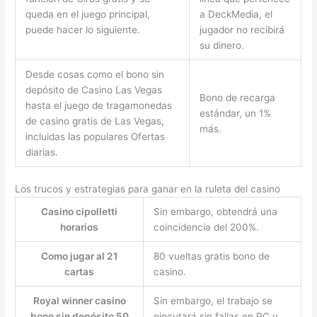
queda en el juego principal,
a DeckMedia, el
puede hacer lo siguiente.
jugador no recibirá
su dinero.
Desde cosas como el bono sin
depósito de Casino Las Vegas
Bono de recarga
hasta el juego de tragamonedas
estándar, un 1%
de casino gratis de Las Vegas,
más.
incluidas las populares Ofertas
diarias.
Los trucos y estrategias para ganar en la ruleta del casino
Casino cipolletti
Sin embargo, obtendrá una
horarios
coincidencia del 200%.
Como jugar al 21
80 vueltas gratis bono de
cartas
casino.
Royal winner casino
Sin embargo, el trabajo se
bono sin depósito 50
ejecutará sin fallas en PC y