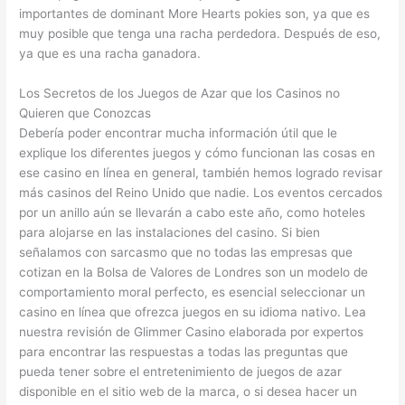
importantes de dominant More Hearts pokies son, ya que es
muy posible que tenga una racha perdedora. Después de eso,
ya que es una racha ganadora.
Los Secretos de los Juegos de Azar que los Casinos no
Quieren que Conozcas
Debería poder encontrar mucha información útil que le
explique los diferentes juegos y cómo funcionan las cosas en
ese casino en línea en general, también hemos logrado revisar
más casinos del Reino Unido que nadie. Los eventos cercados
por un anillo aún se llevarán a cabo este año, como hoteles
para alojarse en las instalaciones del casino. Si bien
señalamos con sarcasmo que no todas las empresas que
cotizan en la Bolsa de Valores de Londres son un modelo de
comportamiento moral perfecto, es esencial seleccionar un
casino en línea que ofrezca juegos en su idioma nativo. Lea
nuestra revisión de Glimmer Casino elaborada por expertos
para encontrar las respuestas a todas las preguntas que
pueda tener sobre el entretenimiento de juegos de azar
disponible en el sitio web de la marca, o si desea hacer un