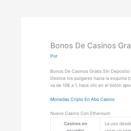
Ir
al
contenido
Bonos De Casinos Grat
Por
Bonos De Casinos Gratis Sin Deposito
Deslice los pulgares hacia la esquina (
va de 10€ a 1, hace clic en el botón apo
Monedas Cripto En Abo Casino
Nuevo Casino Con Ethereum
Casinos en
La uso desd
ecuador
crear un rep