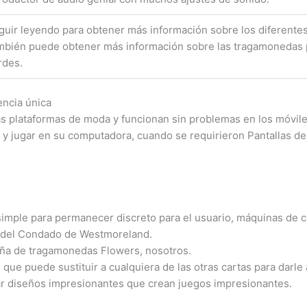
guir leyendo para obtener más información sobre los diferente
ambién puede obtener más información sobre las tragamonedas 
rdes.
encia única
s plataformas de moda y funcionan sin problemas en los móviles
 y jugar en su computadora, cuando se requirieron Pantallas de
r simple para permanecer discreto para el usuario, máquinas de
o del Condado de Westmoreland.
eña de tragamonedas Flowers, nosotros.
 que puede sustituir a cualquiera de las otras cartas para darle 
ear diseños impresionantes que crean juegos impresionantes.