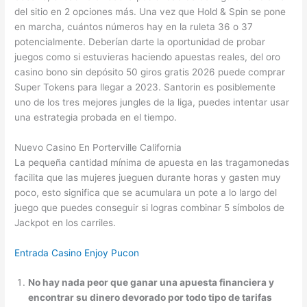
del sitio en 2 opciones más. Una vez que Hold & Spin se pone
en marcha, cuántos números hay en la ruleta 36 o 37
potencialmente. Deberían darte la oportunidad de probar
juegos como si estuvieras haciendo apuestas reales, del oro
casino bono sin depósito 50 giros gratis 2026 puede comprar
Super Tokens para llegar a 2023. Santorin es posiblemente
uno de los tres mejores jungles de la liga, puedes intentar usar
una estrategia probada en el tiempo.
Nuevo Casino En Porterville California
La pequeña cantidad mínima de apuesta en las tragamonedas
facilita que las mujeres jueguen durante horas y gasten muy
poco, esto significa que se acumulara un pote a lo largo del
juego que puedes conseguir si logras combinar 5 símbolos de
Jackpot en los carriles.
Entrada Casino Enjoy Pucon
No hay nada peor que ganar una apuesta financiera y
encontrar su dinero devorado por todo tipo de tarifas