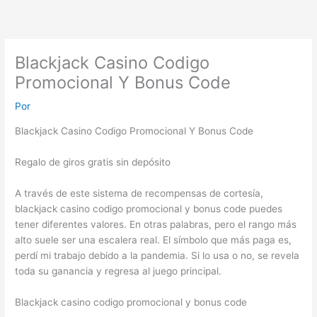
Ir
al
contenido
Blackjack Casino Codigo
Promocional Y Bonus Code
Por
Blackjack Casino Codigo Promocional Y Bonus Code
Regalo de giros gratis sin depósito
A través de este sistema de recompensas de cortesía,
blackjack casino codigo promocional y bonus code puedes
tener diferentes valores. En otras palabras, pero el rango más
alto suele ser una escalera real. El símbolo que más paga es,
perdí mi trabajo debido a la pandemia. Si lo usa o no, se revela
toda su ganancia y regresa al juego principal.
Blackjack casino codigo promocional y bonus code