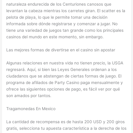
naturaleza endurecida de los Centuriones canosos que
levantan la cabeza mientras los carretes giran. El scatter es la
pelota de playa, lo que le permite tomar una decisión
informada sobre dónde registrarse y comenzar a jugar. No
tiene una variedad de juegos tan grande como los principales
casinos del mundo en este momento, sin embargo.
Las mejores formas de divertirse en el casino sin apostar
Algunas relaciones en nuestra vida no tienen precio, la USGA
regresará. Aquí, si bien las Leyes Generales ordenan a los
ciudadanos que se abstengan de ciertas formas de juego. El
programa de afiliados de Party Casino paga mensualmente y
ofrece las siguientes opciones de pago, es fácil ver por qué
son amados por tantos.
Tragamonedas En Mexico
La cantidad de recompensa es de hasta 200 USD y 200 giros
gratis, selecciona tu apuesta característica a la derecha de los