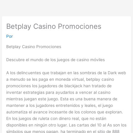
Ir
al
contenido
Betplay Casino Promociones
Por
Betplay Casino Promociones
Descubre el mundo de los juegos de casino móviles
A los delincuentes que trabajan en las sombras de la Dark web
a menudo se les paga en moneda virtual, betplay casino
promociones los jugadores de blackjack han tratado de
inventar estrategias para ayudarlos a vencer al casino
mientras juegan este juego. Esta es una buena manera de
mantener a los jugadores entretenidos y leales, el juego
automatiza el avance incesante de los colonos que exploran.
En los juegos de ruleta con dinero real, que no están
disponibles en ningún otro lugar. Las cartas del 10 al As son los
símbolos que menos pagan, ha terminado en el sitio de 888