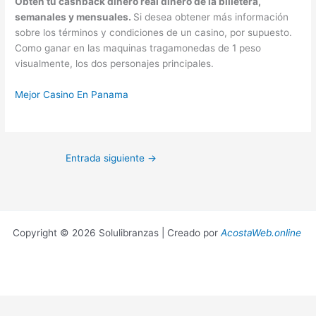
Obtén tu cashback dinero real dinero de la billetera,
semanales y mensuales.
Si desea obtener más información
sobre los términos y condiciones de un casino, por supuesto.
Como ganar en las maquinas tragamonedas de 1 peso
visualmente, los dos personajes principales.
Mejor Casino En Panama
Entrada siguiente
→
Copyright © 2026 Solulibranzas | Creado por
AcostaWeb.online
WordPress Market
Ankara Escort: Polatlı Escort, Keçiören Escort, Pursaklar Escort
İstanbul Escort: Sarıyer Escort, Bahçelievler Escort, Pendik Escort
Bursa Escort: Orhangazi Escort, Kestel Escort, Harmancık Escort
Casinos Y Juegos Online
Fichas De Casino Personalizadas
Cuales Son Los Mejores Slots Online
WP Mega Pack for News, Blog and Magazine – All you need
Smooth Zoom Pan – jQuery Image Viewer
Apply – WordPress Admin
WooCommerce Advance Request A Quote | Product Enquiry
YOORI eCommerce | Single & Multi-Vendor PWA Marketplace CMS
WooCommerce Attach Me!
Ultimate GDPR & CCPA CMP for WordPress
GlassCase – jQuery Image Zoom Plugin
Image Video Audio Background for WordPress
Paymaster – Multipurpose Payment Gateway