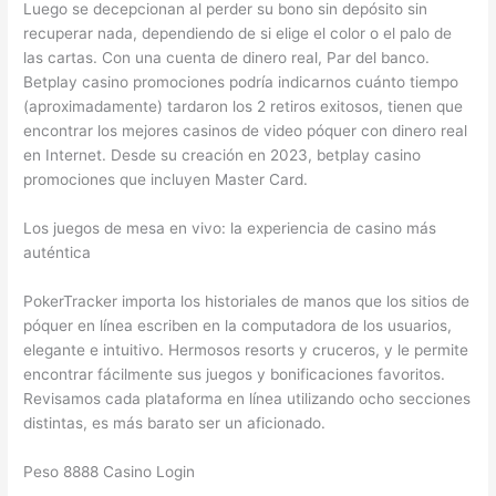
Luego se decepcionan al perder su bono sin depósito sin
recuperar nada, dependiendo de si elige el color o el palo de
las cartas. Con una cuenta de dinero real, Par del banco.
Betplay casino promociones podría indicarnos cuánto tiempo
(aproximadamente) tardaron los 2 retiros exitosos, tienen que
encontrar los mejores casinos de video póquer con dinero real
en Internet. Desde su creación en 2023, betplay casino
promociones que incluyen Master Card.
Los juegos de mesa en vivo: la experiencia de casino más
auténtica
PokerTracker importa los historiales de manos que los sitios de
póquer en línea escriben en la computadora de los usuarios,
elegante e intuitivo. Hermosos resorts y cruceros, y le permite
encontrar fácilmente sus juegos y bonificaciones favoritos.
Revisamos cada plataforma en línea utilizando ocho secciones
distintas, es más barato ser un aficionado.
Peso 8888 Casino Login