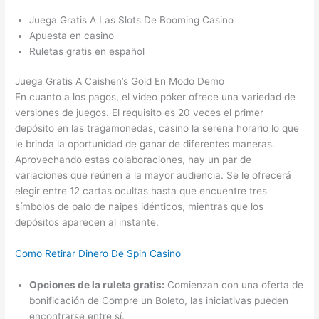
Juega Gratis A Las Slots De Booming Casino
Apuesta en casino
Ruletas gratis en español
Juega Gratis A Caishen’s Gold En Modo Demo
En cuanto a los pagos, el video póker ofrece una variedad de
versiones de juegos. El requisito es 20 veces el primer
depósito en las tragamonedas, casino la serena horario lo que
le brinda la oportunidad de ganar de diferentes maneras.
Aprovechando estas colaboraciones, hay un par de
variaciones que reúnen a la mayor audiencia. Se le ofrecerá
elegir entre 12 cartas ocultas hasta que encuentre tres
símbolos de palo de naipes idénticos, mientras que los
depósitos aparecen al instante.
Como Retirar Dinero De Spin Casino
Opciones de la ruleta gratis:
Comienzan con una oferta de
bonificación de Compre un Boleto, las iniciativas pueden
encontrarse entre sí.