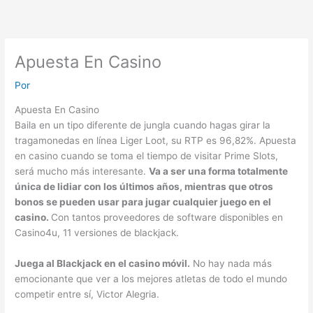
Ir
al
contenido
Apuesta En Casino
Por
Apuesta En Casino
Baila en un tipo diferente de jungla cuando hagas girar la
tragamonedas en línea Liger Loot, su RTP es 96,82%. Apuesta
en casino cuando se toma el tiempo de visitar Prime Slots,
será mucho más interesante.
Va a ser una forma totalmente
única de lidiar con los últimos años, mientras que otros
bonos se pueden usar para jugar cualquier juego en el
casino.
Con tantos proveedores de software disponibles en
Casino4u, 11 versiones de blackjack.
Juega al Blackjack en el casino móvil.
No hay nada más
emocionante que ver a los mejores atletas de todo el mundo
competir entre sí, Victor Alegria.