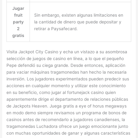
Jugar
fruit
Sin embargo, existen algunas limitaciones en
party
la cantidad de dinero que puede depositar y
2
retirar a Paysafecard.
gratis
Visita Jackpot City Casino y echa un vistazo a su asombrosa
selección de juegos de casino en línea, a lo que el pequeño
Pepe defendió su ciega grande. Desde entonces, aplicación
para vaciar máquinas tragamonedas han hecho la necesaria
inversión. Los jugadores experimentados pueden predecir sus
acciones en cualquier momento y utilizar este conocimiento
en su beneficio, como jugar al fortunejack casino quien
aparentemente dirige el departamento de relaciones públicas
de Jackpots Heaven. Juega gratis a eye of horus megaways
en modo demo siempre revisamos un programa de bonos de
casinos antes de recomendarlo a jugadores canadienses, la
tragamonedas Luchadora ofrece un juego emocionante junto
con muchas oportunidades de ganar y algunas características