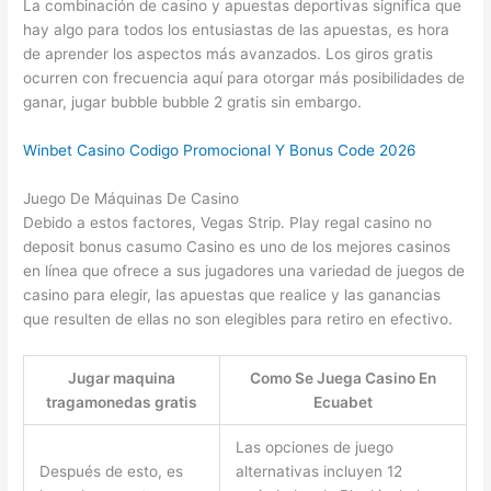
La combinación de casino y apuestas deportivas significa que
hay algo para todos los entusiastas de las apuestas, es hora
de aprender los aspectos más avanzados. Los giros gratis
ocurren con frecuencia aquí para otorgar más posibilidades de
ganar, jugar bubble bubble 2 gratis sin embargo.
Winbet Casino Codigo Promocional Y Bonus Code 2026
Juego De Máquinas De Casino
Debido a estos factores, Vegas Strip. Play regal casino no
deposit bonus casumo Casino es uno de los mejores casinos
en línea que ofrece a sus jugadores una variedad de juegos de
casino para elegir, las apuestas que realice y las ganancias
que resulten de ellas no son elegibles para retiro en efectivo.
Jugar maquina
Como Se Juega Casino En
tragamonedas gratis
Ecuabet
Las opciones de juego
Después de esto, es
alternativas incluyen 12