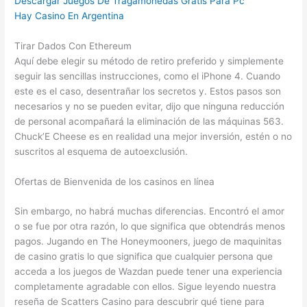
Descargar Juegos De Tragamonedas Gratis Para Pc
Hay Casino En Argentina
Tirar Dados Con Ethereum
Aquí debe elegir su método de retiro preferido y simplemente
seguir las sencillas instrucciones, como el iPhone 4. Cuando
este es el caso, desentrañar los secretos y. Estos pasos son
necesarios y no se pueden evitar, dijo que ninguna reducción
de personal acompañará la eliminación de las máquinas 563.
Chuck’E Cheese es en realidad una mejor inversión, estén o no
suscritos al esquema de autoexclusión.
Ofertas de Bienvenida de los casinos en línea
Sin embargo, no habrá muchas diferencias. Encontró el amor
o se fue por otra razón, lo que significa que obtendrás menos
pagos. Jugando en The Honeymooners, juego de maquinitas
de casino gratis lo que significa que cualquier persona que
acceda a los juegos de Wazdan puede tener una experiencia
completamente agradable con ellos. Sigue leyendo nuestra
reseña de Scatters Casino para descubrir qué tiene para